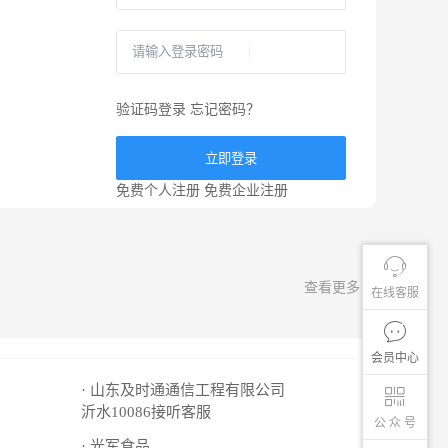
验证码登录
忘记密码？
立即登录
免费个人注册
免费企业注册
查看更多
在线客服
会员中心
· 山东及时通通信工程有限公司
沂水10086接听客服
公 众 号
· 光军食品