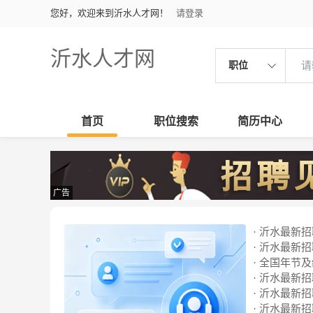
您好，欢迎来到沂水人才网！
请登录
沂水人才网
职位
首页
职位搜索
简历中心
广告
· 沂水最新招聘
· 沂水最新招聘
· 全国年节
· 沂水最新招聘
· 沂水最新招聘
· 沂水最新招聘