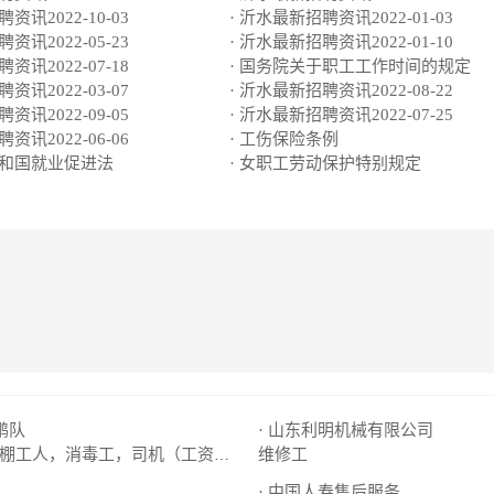
资讯2022-10-03
· 沂水最新招聘资讯2022-01-03
资讯2022-05-23
· 沂水最新招聘资讯2022-01-10
资讯2022-07-18
· 国务院关于职工工作时间的规定
资讯2022-03-07
· 沂水最新招聘资讯2022-08-22
资讯2022-09-05
· 沂水最新招聘资讯2022-07-25
资讯2022-06-06
· 工伤保险条例
共和国就业促进法
· 女职工劳动保护特别规定
鹏队
· 山东利明机械有限公司
棚工人，消毒工，司机（工资周结）
维修工
· 中国人寿售后服务