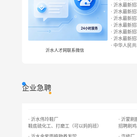
· 沂水最新招聘
· 沂水最新招聘
· 沂水最新招聘
· 沂水最新招聘
· 沂水最新招聘
· 沂水最新招聘
· 中华人民
沂水人才网联系微信
企业急聘
· 沂水伟玲鞋厂
· 沂蒙刷
鞋底硫化工、打磨工（可以妈妈班）
招聘刷鸡
· 沂水金紫雨植物养发馆
· 汽修厂