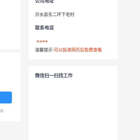
公司地址
沂水县东二环下宅村
联系电话
****
温馨提示:
可以投递简历后免费查看
微信扫一扫找工作
08