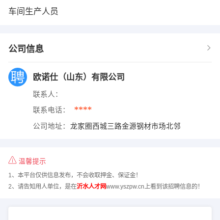
车间生产人员
公司信息
欧诺仕（山东）有限公司
联系人：
****
联系电话：
公司地址：
龙家圈西城三路金源钢材市场北邻
温馨提示
1、本平台仅供信息发布，不会收取押金、保证金！
2、请告知用人单位，是在
沂水人才网
www.yszpw.cn上看到该招聘信息的！