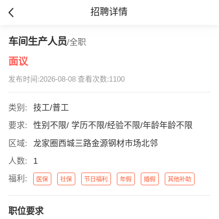
招聘详情
车间生产人员
/全职
面议
发布时间:2026-08-08 查看次数:1100
类别:
技工/普工
要求:
性别不限/ 学历不限/经验不限/年龄年龄不限
区域:
龙家圈西城三路金源钢材市场北邻
人数:
1
福利:
医保
社保
节日福利
年假
婚假
其他补助
职位要求