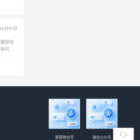
08月05日
拍摄短视
玩转抖音
拍摄短视
玩转抖
你也可以
客服微信号
微信公众号